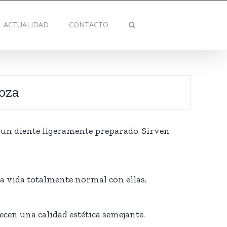
ACTUALIDAD
CONTACTO
goza
e un diente ligeramente preparado. Sirven
na vida totalmente normal con ellas.
ecen una calidad estética semejante.