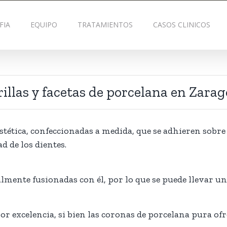
FIA
EQUIPO
TRATAMIENTOS
CASOS CLINICOS
illas y facetas de porcelana en Zara
estética, confeccionadas a medida, que se adhieren sobr
d de los dientes.
almente fusionadas con él, por lo que se puede llevar u
or excelencia, si bien las coronas de porcelana pura ofr