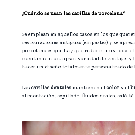
¿Cuándo se usan las carillas de porcelana?
Se emplean en aquellos casos en los que quer
restauraciones antiguas (empastes) y se aprecia
porcelana es que hay que reducir muy poco el
cuentan con una gran variedad de ventajas y b
hacer un diseño totalmente personalizado de l
Las
carillas dentales
mantienen el
color
y el
b
alimentación, cepillado, fluidos orales, café, té