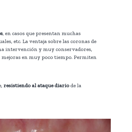
es
, en casos que presentan muchas
les, etc. La ventaja sobre las coronas de
nima intervención y muy conservadores,
ran mejoras en muy poco tiempo. Permiten
e,
resistiendo al ataque diario
de la