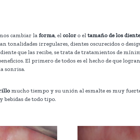
emos cambiar la
forma
, el
color
o el
tamaño de los dient
n tonalidades irregulares, dientes oscurecidos o desigua
 diente que las recibe, se trata de tratamientos de mí
eneficios. El primero de todos es el hecho de que log
a sonrisa.
rillo
mucho tiempo y su unión al esmalte es muy fuert
 y bebidas de todo tipo.