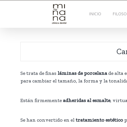
Saltar
al
INICIO
FILOSO
contenido
Car
Se trata de finas
láminas de porcelana
de alta 
para cambiar el tamaño, la forma y la tonalida
Están firmemente
adheridas al esmalte
, virtu
Se han convertido en el
tratamiento estético
p