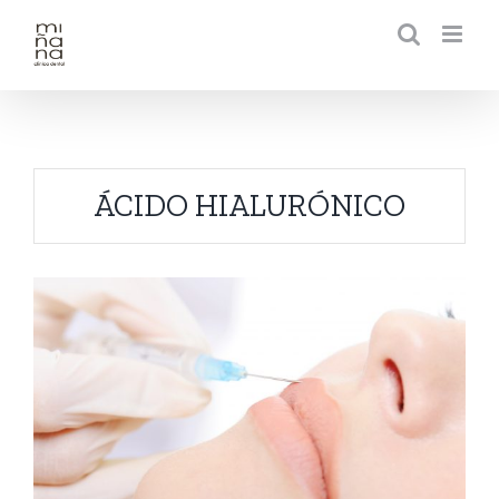
Saltar
al
contenido
ÁCIDO HIALURÓNICO